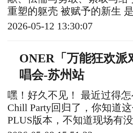
重塑的躯壳 被赋予的新生 是既
2026-05-12 13:30:07
ONER「万能狂欢派对 C
唱会-苏州站
嘿！好久不见！ 最近过得
Chill Party回归了，你
PLUS版本，不知道现场有没