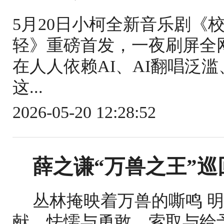
5月20日小柯全新音乐剧《
轻》重磅首发，一夜刷屏全
在人人依赖AI、AI翻唱泛
这...
2026-05-20 12:28:52
薛之谦“万兽之王”巡
丛林掩映着万兽的嘶鸣 
献、怯懦与勇敢、索取与给予