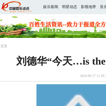
娱乐新闻
明星动态
影视地带
音
>正文
刘德华“今天…is th
2024-06-17 11:29: