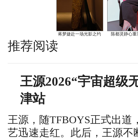
蒋梦婕赴一场光影之约
陈都灵静心重
推荐阅读
王源2026“宇宙超
津站
王源，随TFBOYS正式出
艺迅速走红。此后，王源不