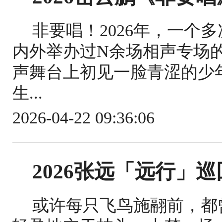
非要唱！2026年，一个
内外举办过N余场相声专场
声舞台上初见一脸青涩的少
生...
2026-04-22 09:36:06
2026张远「远行」
或许每只飞鸟施翮前，都