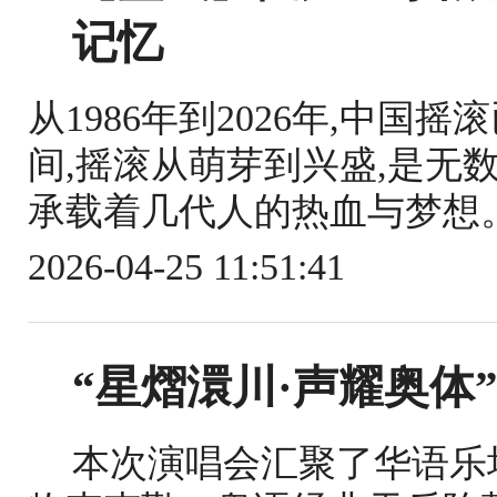
记忆
从1986年到2026年,中国
间,摇滚从萌芽到兴盛,是无
承载着几代人的热血与梦想。2
2026-04-25 11:51:41
“星熠澴川·声耀奥体”
本次演唱会汇聚了华语乐