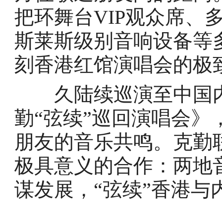
把环舞台VIP观众席、
斯莱斯级别音响设备等
刻香港红馆演唱会的极
久陆续巡演至中国内
勤“弦续”巡回演唱会》
朋友的音乐共鸣。克勤
极具意义的合作：两地
谋发展，“弦续”香港与