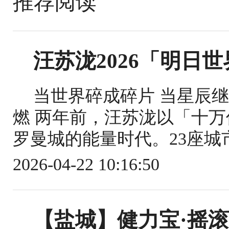
推荐阅读
汪苏泷2026「明日
当世界碎成碎片 当星辰
燃 两年前，汪苏泷以「十
罗曼城的能量时代。23座城市，
2026-04-22 10:16:50
【盐城】健力宝·摇