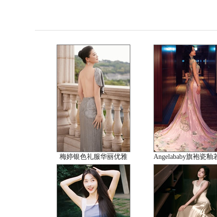
梅婷银色礼服华丽优雅
Angelababy旗袍瓷