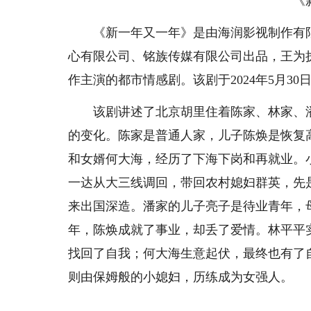
《
《新一年又一年》是由海润影视制作有限
心有限公司、铭族传媒有限公司出品，王为
作主演的都市情感剧。该剧于2024年5月3
该剧讲述了北京胡里住着陈家、林家、潘
的变化。陈家是普通人家，儿子陈焕是恢复
和女婿何大海，经历了下海下岗和再就业。
一达从大三线调回，带回农村媳妇群英，先
来出国深造。潘家的儿子亮子是待业青年，
年，陈焕成就了事业，却丢了爱情。林平平
找回了自我；何大海生意起伏，最终也有了
则由保姆般的小媳妇，历练成为女强人。