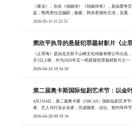
《家业》，别名《祯娘传》《祯娘传奇》，是由爱奇艺
监，熊周虎任总编剧，杨紫、韩东君领衔主演，吴冕、..
2026-05-11 11:22:51
窦欣平执导的悬疑犯罪题材影片《止罪
《止罪海》是由北京双子山峰文化传媒有限公司出品，窦
月1日上映，作为2026年五一档悬疑犯罪题材影片之一..
2026-04-24 10:54:50
第二届奥卡斯国际短剧艺术节：以金
4月2324日，第二届奥卡斯（ORCAS）国际短剧
者、艺人与行业从业者，完成颁奖、论坛、签约等环节..
2026-04-28 09:19:34