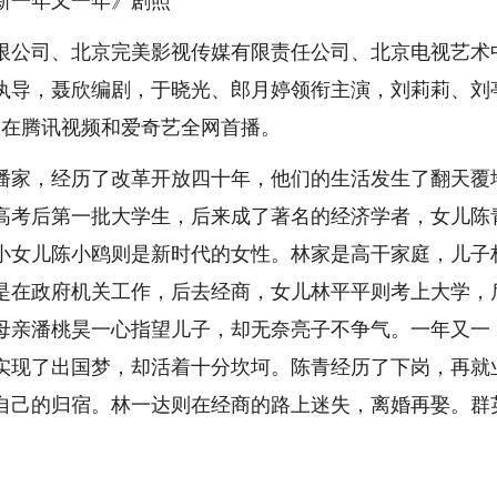
新一年又一年》剧照
公司、北京完美影视传媒有限责任公司、北京电视艺术
执导，聂欣编剧，于晓光、郎月婷领衔主演，刘莉莉、刘
0日在腾讯视频和爱奇艺全网首播。
家，经历了改革开放四十年，他们的生活发生了翻天覆
高考后第一批大学生，后来成了著名的经济学者，女儿陈
小女儿陈小鸥则是新时代的女性。林家是高干家庭，儿子
是在政府机关工作，后去经商，女儿林平平则考上大学，
母亲潘桃昊一心指望儿子，却无奈亮子不争气。一年又一
实现了出国梦，却活着十分坎坷。陈青经历了下岗，再就
自己的归宿。林一达则在经商的路上迷失，离婚再娶。群