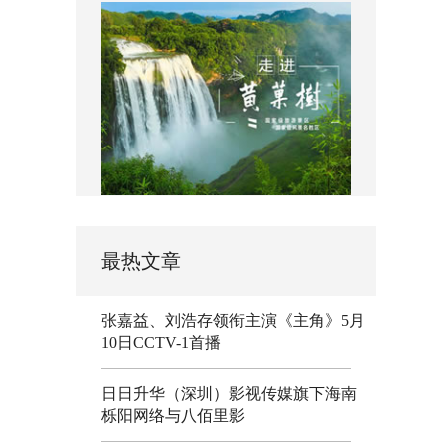
最热文章
张嘉益、刘浩存领衔主演《主角》5月
10日CCTV-1首播
日日升华（深圳）影视传媒旗下海南
栎阳网络与八佰里影