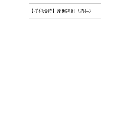
【呼和浩特】原创舞剧《骑兵》