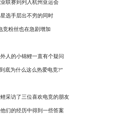
职业联赛到列入杭州亚运会
明星选手层出不穷的同时
电竞粉丝也在急剧增加
圈外人的小锦鲤一直有个疑问
到底为什么这么热爱电竞?”
锦鲤采访了三位喜欢电竞的朋友
从他们的经历中得到一些答案