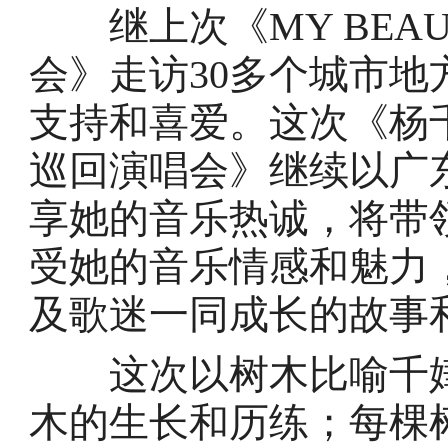
继上次《MY BEAUT
会》走访30多个城市
支持和喜爱。这次《杨千嬅M
巡回演唱会》继续以广
享她的音乐热诚，将带
受她的音乐情感和魅力
及歌迷一同成长的故事
这次以树木比喻千嬅
木的生长和历练；每棵