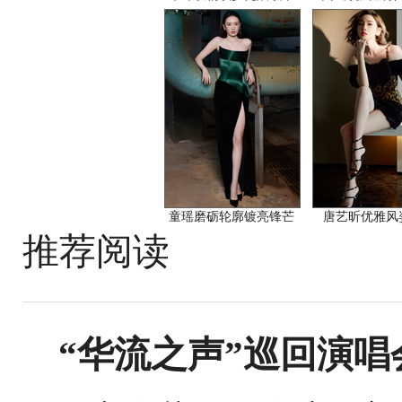
童瑶磨砺轮廓镀亮锋芒
唐艺昕优雅风
推荐阅读
“华流之声”巡回演唱