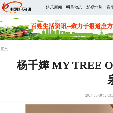
娱乐新闻
明星动态
影视地带
音
>正文
杨千嬅 MY TREE 
2024-05-08 12:03: