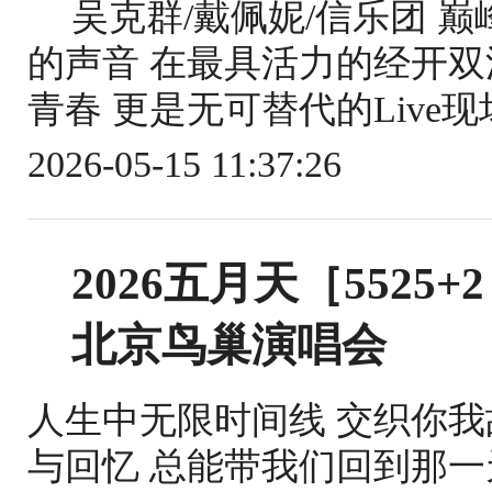
吴克群/戴佩妮/信乐团 
的声音 在最具活力的经开双
青春 更是无可替代的Live现
2026-05-15 11:37:26
2026五月天［552
北京鸟巢演唱会
人生中无限时间线 交织你我故
与回忆 总能带我们回到那一