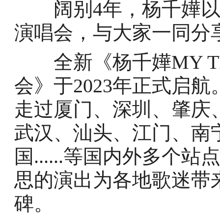
阔别4年，杨千嬅以
演唱会，与大家一同分
全新《杨千嬅MY TRE
会》于2023年正式启
走过厦门、深圳、肇庆
武汉、汕头、江门、南
国......等国内外多
思的演出为各地歌迷带
碑。