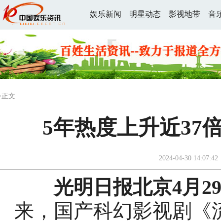
娱乐新闻
明星动态
影视地带
音
>正文
5年热度上升近37
2024-04-30 14:07:42
光明日报北京4月29
来，国产科幻影视剧《