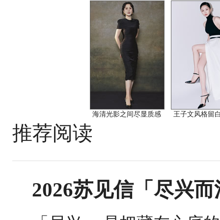
海清光影之间尽显质感
王子文风格留
推荐阅读
2026苏见信「尽兴