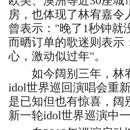
欧美、澳洲等近30座
房，也体现了林宥嘉令
曾表示："晚了1秒钟就没
而晒订单的歌迷则表示
心，激动似过年"。
如今阔别三年，林宥
idol世界巡回演唱会
是已知但也有惊喜，阔
新一轮idol世界巡演中