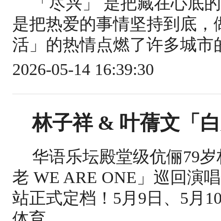
「尽兴」 是把藏在心底
是把热爱的事情坚持到底，做
活」的热情点燃了许多城市的夜
2026-05-14 16:39:30
林子祥 & 叶蒨文「
华语乐坛殿堂级伉俪79岁
老 WE ARE ONE」巡回
站正式定档！5月9日、5月
体育...