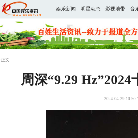
娱乐新闻
明星动态
影视地带
音
>正文
周深“9.29 Hz”2
2024-04-29 10:50: