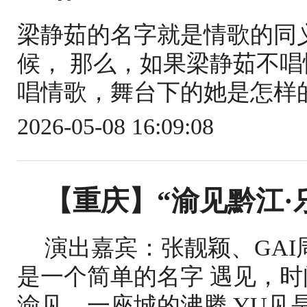
梁静茹的名字就是情歌的同
候， 那么，如果梁静茹不唱
唱情歌，舞台下的她是怎样的
2026-05-08 16:09:08
【重庆】“渝见黔江·
演出嘉宾：张靓颖、GAI
是一个简单的名字 遇见，时
渝见，一座城的沸腾 YU见