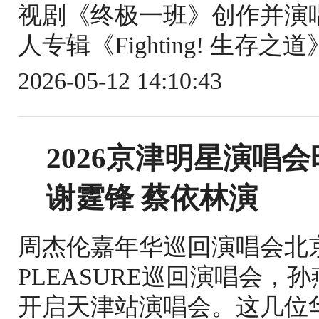
视剧《终极一班》创作并演
人专辑《Fighting! 生存
2026-05-12 14:10:43
2026京津明星演唱
谢霆锋 蔡依林演
周杰伦嘉年华巡回演唱会北
PLEASURE巡回演唱会
开启天津站演唱会。这几位