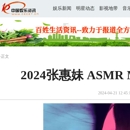
娱乐新闻
明星动态
影视地带
音
>正文
2024张惠妹 ASM
2024-04-21 12:45: