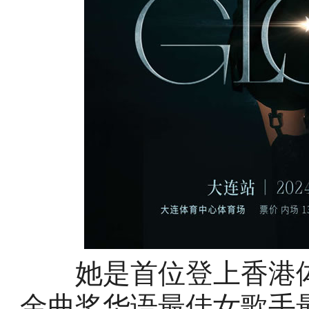
她是首位登上香港体育
金曲奖华语最佳女歌手