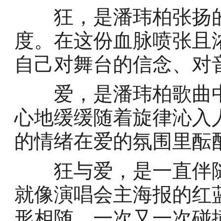
狂，是潘玮柏张扬的
度。在这份血脉喷张且
自己对舞台的信念、对
爱，是潘玮柏歌曲中
心地缓缓随着旋律沁入
的情绪在爱的氛围里酝
狂与爱，是一直伴随
就像演唱会主海报的红
形相随，一次又一次碰