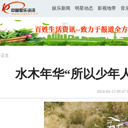
娱乐新闻
明星动态
影视地带
音
>正文
水木年华“所以少年
2024-04-15 09:47: