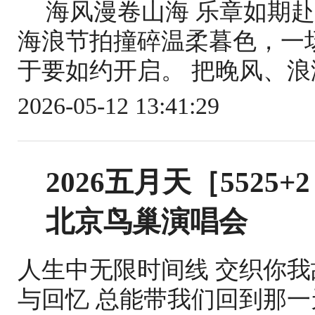
海风漫卷山海 乐章如期
海浪节拍撞碎温柔暮色，一
于要如约开启。 把晚风、浪
2026-05-12 13:41:29
2026五月天［552
北京鸟巢演唱会
人生中无限时间线 交织你我故
与回忆 总能带我们回到那一