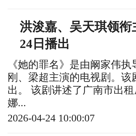
洪浚嘉、吴天琪领衔
24日播出
《她的罪名》是由阚家伟执
刚、梁超主演的电视剧。该剧于
出。 该剧讲述了广南市出
娜...
2026-04-24 10:00:07