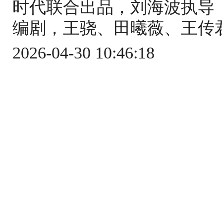
时代联合出品，刘海波执导
编剧，王骁、田曦薇、王传君
2026-04-30 10:46:18