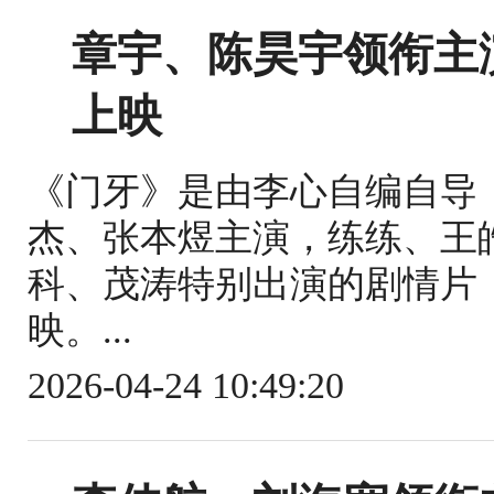
章宇、陈昊宇领衔主
上映
《门牙》是由李心自编自导
杰、张本煜主演，练练、王
科、茂涛特别出演的剧情片，
映。...
2026-04-24 10:49:20