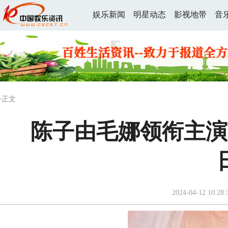
娱乐新闻
明星动态
影视地带
音
>正文
陈子由毛娜领衔主演
2024-04-12 10:28: