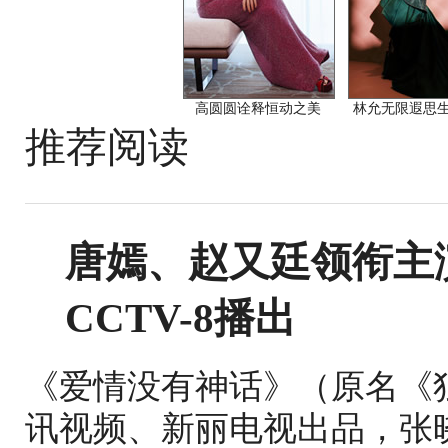
高圆圆诠释恒动之美
林允无限遐思
推荐阅读
唐嫣、赵又廷领衔主
CCTV-8播出
《爱情没有神话》（原名《
讯视频、新丽电视出品，张