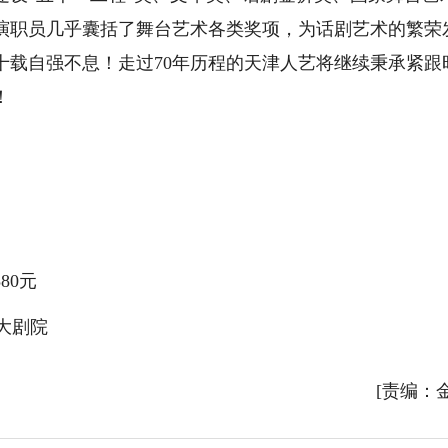
演职员几乎囊括了舞台艺术各类奖项，为话剧艺术的繁荣
十载自强不息！走过70年历程的天津人艺将继续秉承紧跟
！
80元
-大剧院
[责编：