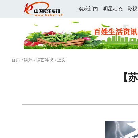
娱乐新闻
明星动态
影视
首页
>
娱乐
>
综艺导视
>正文
【苏