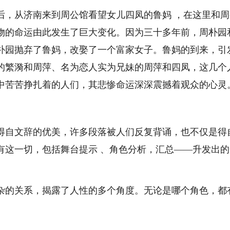
，从济南来到周公馆看望女儿四凤的鲁妈 ，在这里和周
物的命运由此发生了巨大变化。因为三十多年前，周朴园
朴园抛弃了鲁妈，改娶了一个富家女子。鲁妈的到来，引
的繁漪和周萍、名为恋人实为兄妹的周萍和四凤，这几个
中苦苦挣扎着的人们，其悲惨命运深深震撼着观众的心灵
自文辞的优美，许多段落被人们反复背诵，也不仅是得
有这一切，包括舞台提示 、角色分析，汇总——升发出的
的关系，揭露了人性的多个角度。无论是哪个角色，都