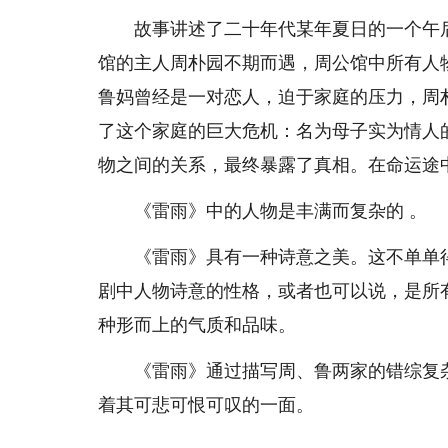
故事讲述了二十年代某年夏日的一个午后
馆的主人周朴园不期而遇，周公馆中所有人
鲁妈曾经是一对恋人，迫于家庭的压力，周
了这个家庭的巨大危机：名为母子实为情人
物之间的关系，最终暴露了真相。在命运途
《雷雨》中的人物是丰满而复杂的 。
《雷雨》具有一种诗意之美。这不单单得
剧中人物诗意的性格，或者也可以说，是所
种形而上的气质和品味。
《雷雨》通过描写周、鲁两家的错综复杂
着其可悲可恨可叹的一面。