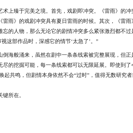
术上臻于完美之境。首先，戏剧即冲突。《雷雨》的冲
《雷雨》的戏剧冲突具有夏日雷雨的时候。其次，《雷雨
难忘的人物，那么无论它的剧情冲突多么紧张激烈都不过
视这部作品时，深感它的情节‘太急了’。”
倒海般涌来，虽然在剧中一条条线索被完整展现，但正
无尽的挖掘可能，每一条线索都可以无限延展。即使到了
唤起共鸣，但剧情本身依然不会“过时”，值得无数研究者
关键所在。