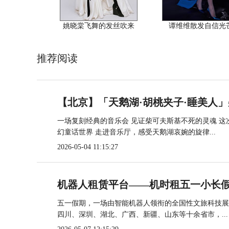
姚晓棠飞舞的发丝吹来
谭维维散发自信光
推荐阅读
【北京】「天鹅湖·胡桃夹子·睡美人
一场复刻经典的音乐会 见证柴可夫斯基不死的灵魂 这
幻童话世界 走进音乐厅，感受天鹅湖哀婉的旋律...
2026-05-04 11:15:27
机器人租赁平台——机时租五一小长
五一假期，一场由智能机器人领衔的全国性文旅科技展
四川、深圳、湖北、广西、新疆、山东等十余省市，...