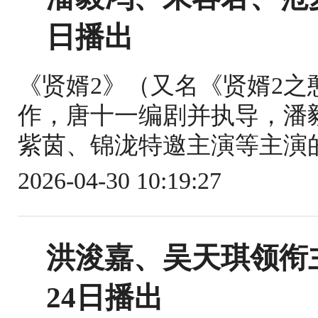
日播出
《贤婿2》（又名《贤婿2
作，唐十一编剧并执导，潘
紫茵、锦泷特邀主演等主演的古装剧
2026-04-30 10:19:27
洪浚嘉、吴天琪领衔
24日播出