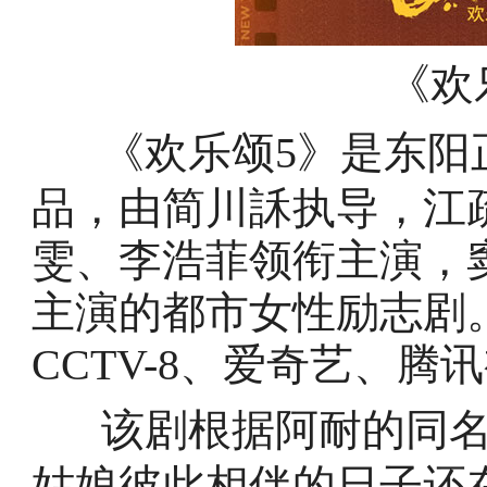
《欢
《欢乐颂5》是东阳
品，由简川訸执导，江
雯、李浩菲领衔主演，
主演的都市女性励志剧。该
CCTV-8、
爱奇艺、腾讯
该剧根据阿耐的同名
姑娘彼此相伴的日子还