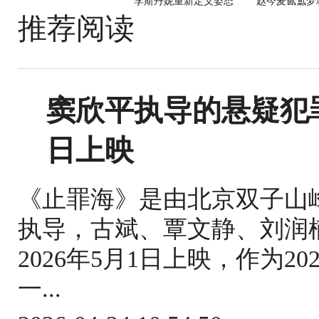
李斯丹妮重新定义姿态
赵今麦氤氲梦
推荐阅读
窦欣平执导的悬疑犯
日上映
《止罪海》是由北京双子山
执导，古斌、覃文静、刘润
2026年5月1日上映，作为
一...