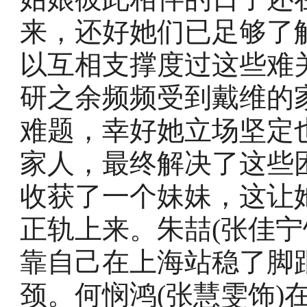
来，还好她们已足够了
以互相支撑度过这些难关
研之余频频受到戴维的
难题，幸好她立场坚定
家人，最终解决了这些困
收获了一个妹妹，这让
正轨上来。朱喆(张佳宁
靠自己在上海站稳了脚
颈。何悯鸿(张慧雯饰)