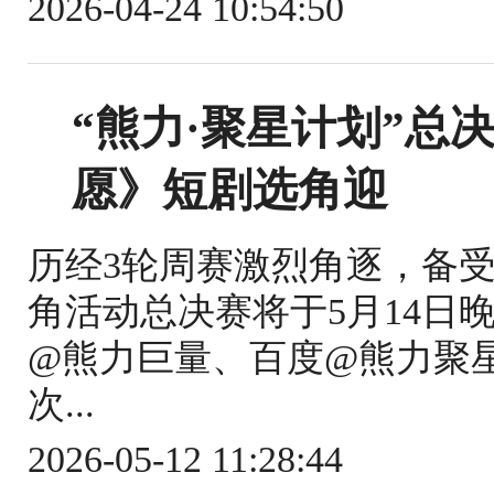
2026-04-24 10:54:50
“熊力·聚星计划”总
愿》短剧选角迎
历经3轮周赛激烈角逐，备
角活动总决赛将于5月14日
@熊力巨量、百度@熊力聚
次...
2026-05-12 11:28:44