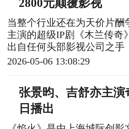
2800元颠覆影视
当整个行业还在为天价片酬
主演的超级IP剧《木兰传
出自任何头部影视公司之手，
2026-05-06 13:08:29
张景昀、吉舒亦主演
日播出
《焰火》是由上海城际创影