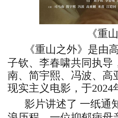
《重
《重山之外》是由
子钦、李春啸共同执导
南、简宇熙、冯波、高
现实主义电影，于2024
影片讲述了 一纸通
浪历程，一位抑郁病母