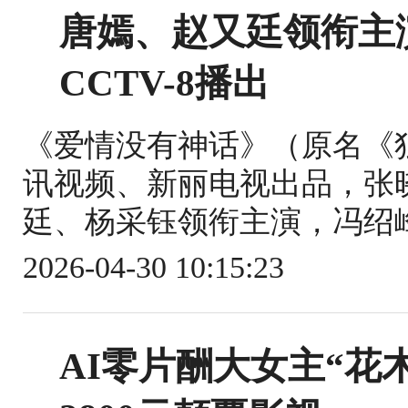
唐嫣、赵又廷领衔主
CCTV-8播出
《爱情没有神话》（原名《
讯视频、新丽电视出品，张
廷、杨采钰领衔主演，冯绍峰
2026-04-30 10:15:23
AI零片酬大女主“花