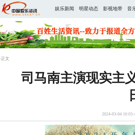
娱乐新闻
明星动态
影视地带
音
>正文
司马南主演现实主义
2024-03-04 10:03: