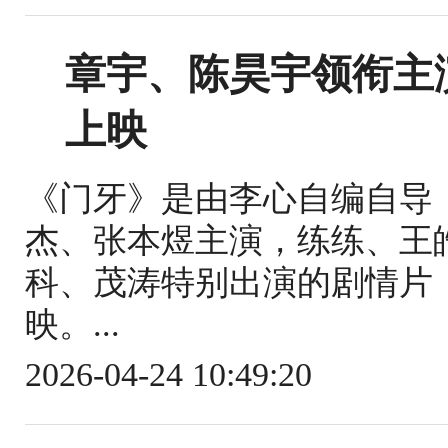
章宇、陈昊宇领衔主
上映
《门牙》是由李心自编自导
杰、张本煜主演，练练、王
科、茂涛特别出演的剧情片，
映。...
2026-04-24 10:49:20