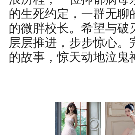
的生死约定，一群无聊
的微胖校长。希望与破
层层推进，步步惊心。
的故事，惊天动地泣鬼