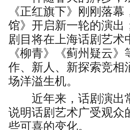
《正红旗下》刚刚落幕
馆》开启新一轮的演出
剧目将在上海话剧艺术
《柳青》《蓟州疑云》
作、新人、新探索竞相
场洋溢生机。
近年来，话剧演出常出
说明话剧艺术广受观众
些可喜的变化。