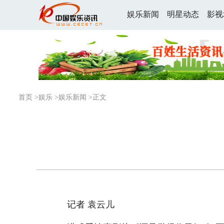
娱乐新闻
明星动态
影视
首页
>
娱乐
>
娱乐新闻
>正文
记者 袁云儿