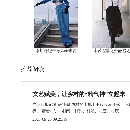
李斯丹妮牛仔风暴来袭
宋茜喧嚣之外静谧
推荐阅读
文艺赋美，让乡村的“精气神”立起来
光明日报记者 韩业庭 农村的土地上不仅长着庄稼，
界。 请看村讲、村阅、村韵、村戏、村艺、村庆、...
2025-09-26 09:25:19