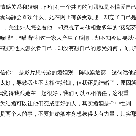
情感关系和婚姻，他们有一个共同的问题就是不懂爱自
婚妻冯静会喜欢什么、她在网上有多受欢迎，却忘了自己
中，关注外人怎么看他，却忽视了与他相爱多年的“猪猪芬
喵喵”，“喵喵”和这一家人产生了感情，却不知今后要以
在想其他人怎么看自己，却没有想自己的感受如何，而只
你”，是影片想传递的婚姻观。陈咏燊透露，这句话他
不太好，导致我也不太相信婚姻，但我还是结婚了，原因
我觉得我跟她在一起很好，我们可以互相信任，这很重
以为结婚可以让他们变成更好的人，其实婚姻是个中性词
，是两个人的事，不要把婚姻本身想象得太有力量，其实