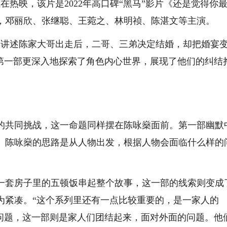
映，该片是2022年高口碑“黑马”影片《还是觉得你
，邓丽欣、张继聪、王菀之、林明祯、陈湛文等主演。
讲述陈家大哥出走后，二哥、三弟决定结婚，却把婚宴
比第一部更深入地探索了角色内心世界，展现了他们的纠结
共同挑战，这一命题同样摆在陈咏燊面前。第一部幽默
。陈咏燊的思路是从人物出发，根据人物会面临什么样的
套房子里的五顿饭串起整个故事，这一部的线索则变成
为紧凑。“这个系列里还有一点比较重要的，是一家人的
了问题，这一部则是家人们团结起来，面对外面的问题。他