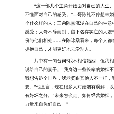
“这一部几个主角开始面对自己的人生、
不懂面对自己的感受。”二哥陈礼不停想未
个什么样的人；三弟陈熹沉浸在自己的生意
感受；大哥不辞而别，留下名存实亡的大嫂“
份与他们相处……在陈咏燊看来，每个人都
拥抱自己，才能更好地去爱别人。
片中有一句台词“我不相信婚姻，但我相信
说给自己的妻子。“我身边一些长辈的婚姻
我想告诉全世界，我老婆跟其他人不一样，
要。”他直言，现在很多人对婚姻有误解，
有好坏之分。“未来怎么走、如何经营婚姻
力量来自你们自己。”