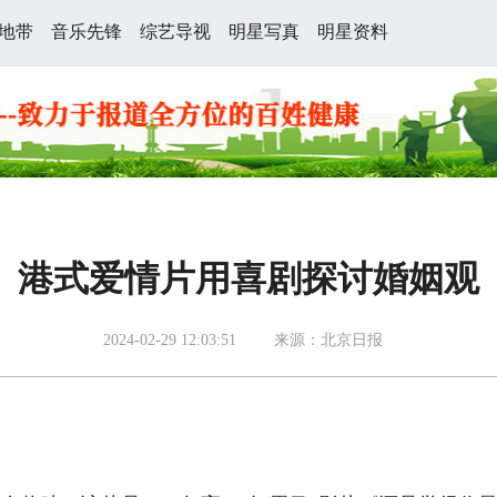
地带
音乐先锋
综艺导视
明星写真
明星资料
港式爱情片用喜剧探讨婚姻观
2024-02-29 12:03:51
来源：北京日报