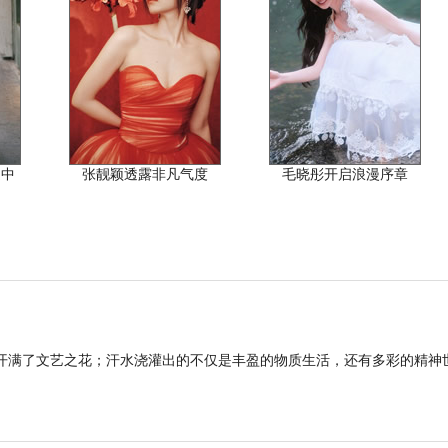
之中
张靓颖透露非凡气度
毛晓彤开启浪漫序章
还开满了文艺之花；汗水浇灌出的不仅是丰盈的物质生活，还有多彩的精神