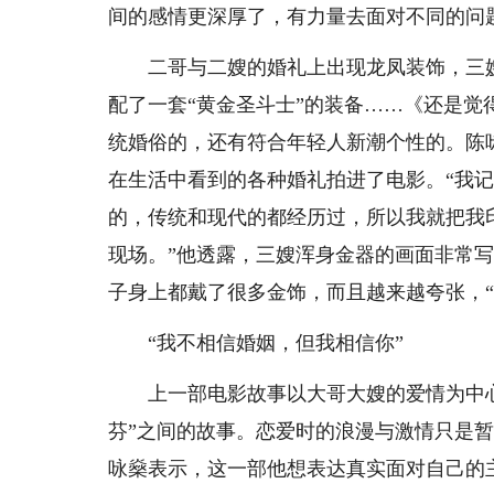
间的感情更深厚了，有力量去面对不同的问
二哥与二嫂的婚礼上出现龙凤装饰，三嫂结
配了一套“黄金圣斗士”的装备……《还是觉
统婚俗的，还有符合年轻人新潮个性的。陈
在生活中看到的各种婚礼拍进了电影。“我
的，传统和现代的都经历过，所以我就把我
现场。”他透露，三嫂浑身金器的画面非常
子身上都戴了很多金饰，而且越来越夸张，
“我不相信婚姻，但我相信你”
上一部电影故事以大哥大嫂的爱情为中心
芬”之间的故事。恋爱时的浪漫与激情只是
咏燊表示，这一部他想表达真实面对自己的