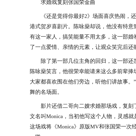
求婚戏复刻张国荣金曲
《还是觉得你最好2》场面喜庆热闹，还
港式贺岁喜剧片。陈咏燊却说，他没有特意
有这一家人，搞笑能量不用太多，这一部婚
了一点爱情、亲情的元素，让观众笑完后还
除了第一部几位主角的回归，这一部还加
陈咏燊笑言，他很荣幸能请来这么多前辈捧
大家都喜欢围在他们旁边，听他们讲故事。”
舞的名场面。
影片还借二哥向二嫂求婚那场戏，复刻了张
文名叫Monica，当初他写这个人物，灵
这场戏将《Monica》原版MV和张国荣