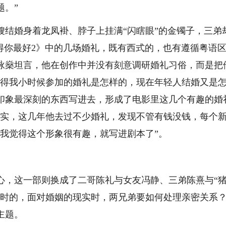
题。”
婚身着龙凤褂、脖子上挂满“闪瞎眼”的金镯子，三弟
得你最好2》中的几场婚礼，既有西式的，也有遵循粤语
咏燊坦言，他在创作中并没有刻意调研婚礼习俗，而是把
记得我小时候参加的婚礼是怎样的，现在年轻人结婚又是
印象最深刻的东西写进去，形成了电影里这几个有趣的婚
写实，这几年他去过不少婚礼，发现不管有钱没钱，每个
“我觉得这个形象很有趣，就写进剧本了”。
，这一部则换成了二哥陈礼与女友冯静、三弟陈熹与“
暂时的，面对婚姻的现实时，两兄弟要如何处理亲密关系
主题。