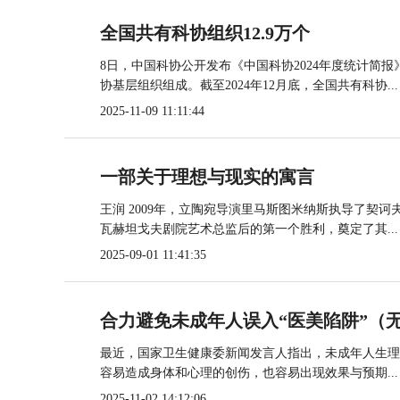
全国共有科协组织12.9万个
8日，中国科协公开发布《中国科协2024年度统计简
协基层组织组成。截至2024年12月底，全国共有科协...
2025-11-09 11:11:44
一部关于理想与现实的寓言
王润 2009年，立陶宛导演里马斯图米纳斯执导了契
瓦赫坦戈夫剧院艺术总监后的第一个胜利，奠定了其...
2025-09-01 11:41:35
合力避免未成年人误入“医美陷阱”（
最近，国家卫生健康委新闻发言人指出，未成年人生理
容易造成身体和心理的创伤，也容易出现效果与预期...
2025-11-02 14:12:06