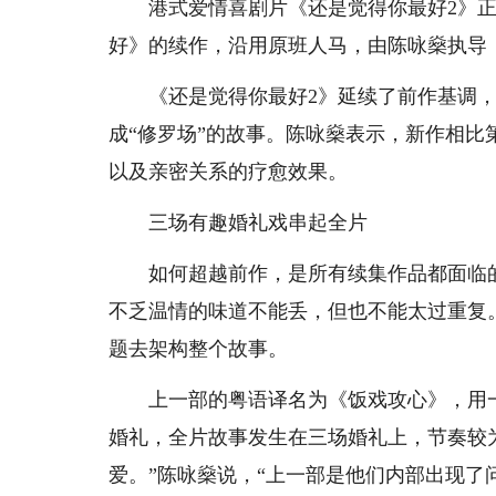
港式爱情喜剧片《还是觉得你最好2》正在热
好》的续作，沿用原班人马，由陈咏燊执导
《还是觉得你最好2》延续了前作基调，
成“修罗场”的故事。陈咏燊表示，新作相
以及亲密关系的疗愈效果。
三场有趣婚礼戏串起全片
如何超越前作，是所有续集作品都面临的
不乏温情的味道不能丢，但也不能太过重复
题去架构整个故事。
上一部的粤语译名为《饭戏攻心》，用一
婚礼，全片故事发生在三场婚礼上，节奏较
爱。”陈咏燊说，“上一部是他们内部出现