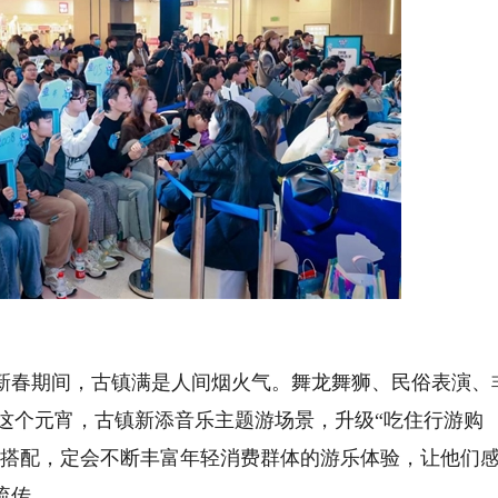
新春期间，古镇满是人间烟火气。舞龙舞狮、民俗表演、
。这个元宵，古镇新添音乐主题游场景，升级“吃住行游购
妙搭配，定会不断丰富年轻消费群体的游乐体验，让他们
流传。