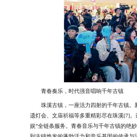
青春奏乐，时代强音唱响千年古镇
珠溪古镇，一座活力四射的千年古镇。
遗灯会、文庙祈福等多重精彩尽在珠溪[7]
娱”全链条服务。青春音乐与千年古镇的绝
到古镇焕发的蓬勃活力和音乐基因的传承与