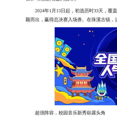
2024年1月13日起，初选历时33天
颖而出，赢得总决赛入场券。在珠溪古镇，
超强阵容，校园音乐新秀崭露头角