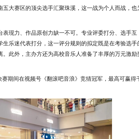
南五大赛区的顶尖选手汇聚珠溪，这一战为个人而战，也
台表现力、作品原创力缺一不可。专业评委打分、选手互
学生乐迷代表打分，这一评分规则的拟定既是在考验选手
离。此外，主办方还为高校音乐人准备了丰厚的万元激励
日半决赛期间在视频号《翻滚吧音浪》竞猜冠军，最高可赢得
。