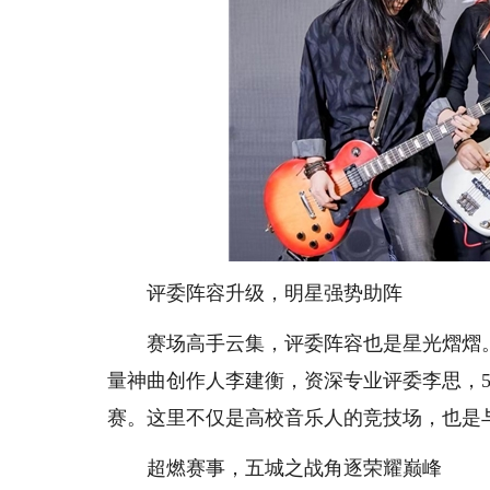
评委阵容升级，明星强势助阵
赛场高手云集，评委阵容也是星光熠熠
量神曲创作人李建衡，资深专业评委李思，50
赛。这里不仅是高校音乐人的竞技场，也是
超燃赛事，五城之战角逐荣耀巅峰