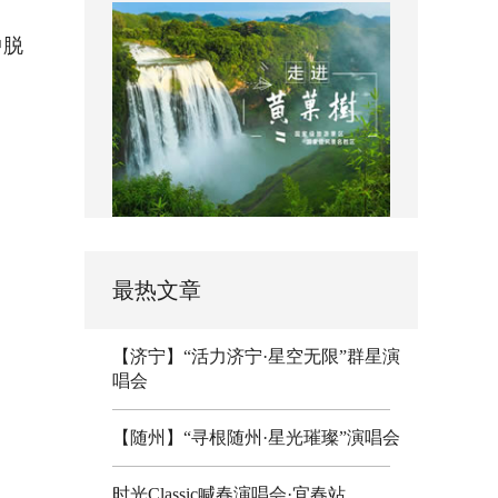
中脱
。
最热文章
【济宁】“活力济宁·星空无限”群星演
唱会
【随州】“寻根随州·星光璀璨”演唱会
时光Classic喊春演唱会·宜春站