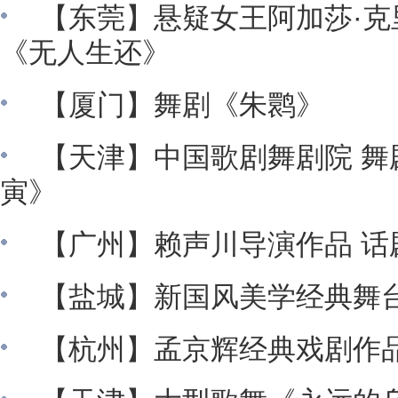
【东莞】悬疑女王阿加莎·克
《无人生还》
【厦门】舞剧《朱鹮》
【天津】中国歌剧舞剧院 舞
寅》
【广州】赖声川导演作品 话
【盐城】新国风美学经典舞
【杭州】孟京辉经典戏剧作