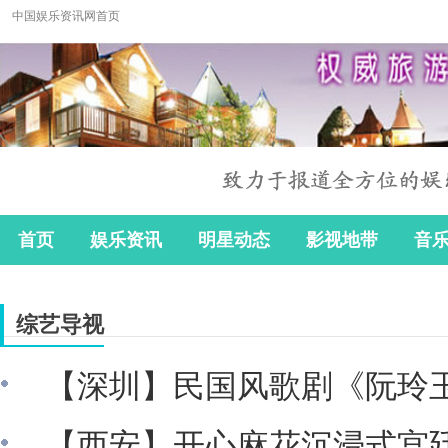
中国娱乐资讯网首页
首页
娱乐资讯
明星动态
影视地带
音
综艺导视
【深圳】民国风歌剧《阮玲
【西安】开心麻花沉浸式宫