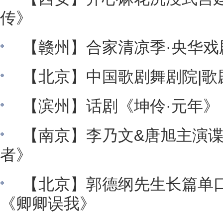
传》
【赣州】合家清凉季·央华戏
【北京】中国歌剧舞剧院|歌
【滨州】话剧《坤伶·元年》
【南京】李乃文&唐旭主演
者》
【北京】郭德纲先生长篇单
《卿卿误我》