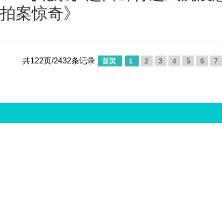
拍案惊奇》
共122页/2432条记录
首页
1
2
3
4
5
6
7
中国娱乐资讯网版权所有