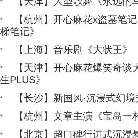
【天津】大型歌舞《永远的
【杭州】开心麻花x盗墓笔记
梯笔记》
【上海】音乐剧《大状王》
【天津】开心麻花爆笑奇谈大
生PLUS》
【长沙】新国风·沉浸式幻境
【杭州】文章主演《宝岛一
【北京】超口碑行进式沉浸