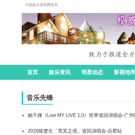
中国娱乐资讯网首页
首页
娱乐资讯
明星动态
影视地
音乐先锋
杨千嬅《Live MY LIVE 1.0》世界巡回演唱会-广
2026陈楚生「荒芜之境」巡回演唱会-合肥站