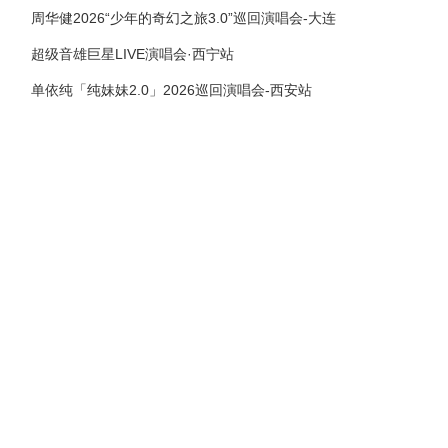
周华健2026“少年的奇幻之旅3.0”巡回演唱会-大连
超级音雄巨星LIVE演唱会·西宁站
单依纯「纯妹妹2.0」2026巡回演唱会-西安站