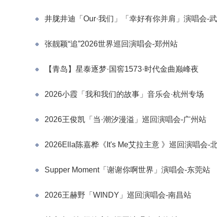
井胧井迪「Our·我们」「幸好有你并肩」演唱会-
张靓颖“追”2026世界巡回演唱会-郑州站
【青岛】星泰逐梦·国窖1573·时代金曲巅峰夜
2026小霞「我和我们的故事」音乐会·杭州专场
2026王俊凯「当·潮汐漫溢」巡回演唱会-广州站
2026Ella陈嘉桦《It's Me艾拉主意 》巡回演唱会-
Supper Moment「谢谢你啊世界」演唱会-东莞站
2026王赫野「WINDY」巡回演唱会-南昌站