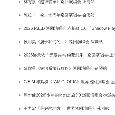
林宥嘉《超级管家》巡回演唱会-上海站
陈粒「一粒」十周年巡回演唱会-合肥站
2026 R.E.D 巡回演唱会 赤焰红 1.0 「Shadow P
侯明昊《属于我们的…》巡回演唱会-深圳站
2026洛天依「无限共鸣·纯蓝幻乐」巡回演唱会-上
蒲熠星《银河系旅行攻略》巡回演唱会-诸暨站
G.E.M.邓紫棋《I AM GLORIA》世界巡回演唱会-
周华健2026“少年的奇幻之旅3.0”巡回演唱会-大连
王力宏「最好的地方II」世界巡回演唱会-苏州站