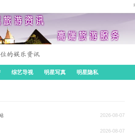
带
综艺导视
明星写真
明星隐私
州站
2026-08-07
2026-08-07