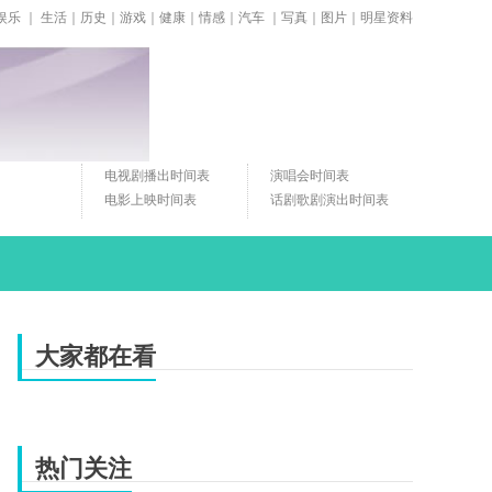
娱乐
｜
生活
｜
历史
｜
游戏
｜
健康
｜
情感
｜
汽车
｜
写真
｜
图片
｜
明星资料
电视剧播出时间表
演唱会时间表
电影上映时间表
话剧歌剧演出时间表
大家都在看
热门关注