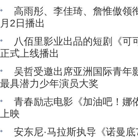
高雨彤、李佳琦、詹惟傲领
月2日播出
八佰里影业出品的短剧《可
正式上线播出
吴哲受邀出席亚洲国际青年影
最具潜力少年演员大奖
青春励志电影《加油吧！娜依
上映
安东尼·马拉斯执导《诺曼底7