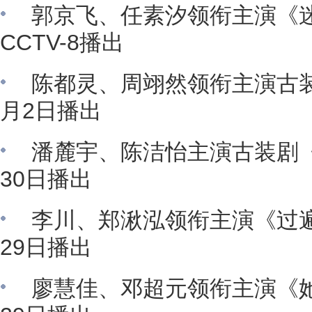
郭京飞、任素汐领衔主演《迷
CCTV-8播出
陈都灵、周翊然领衔主演古
月2日播出
潘麓宇、陈洁怡主演古装剧
30日播出
李川、郑湫泓领衔主演《过
29日播出
廖慧佳、邓超元领衔主演《