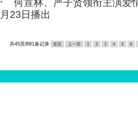
何宣林、严子贤领衔主演爱
月23日播出
共45页/891条记录
首页
上一页
1
2
3
4
5
6
中国娱乐资讯网版权所有