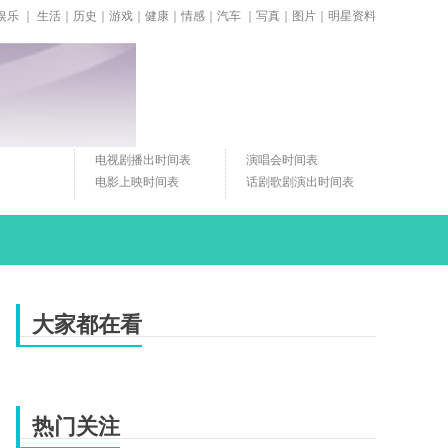
娱乐
｜
生活
｜
历史
｜
游戏
｜
健康
｜
情感
｜
汽车
｜
写真
｜
图片
｜
明星资料
电视剧播出时间表
演唱会时间表
电影上映时间表
话剧歌剧演出时间表
大家都在看
热门关注