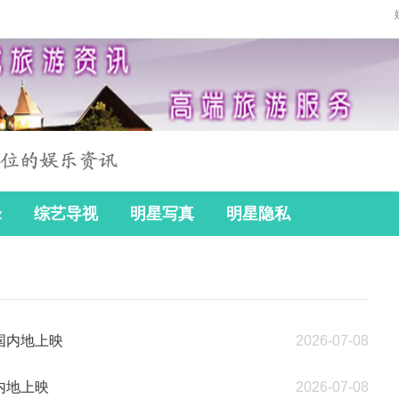
锋
综艺导视
明星写真
明星隐私
国内地上映
2026-07-08
内地上映
2026-07-08