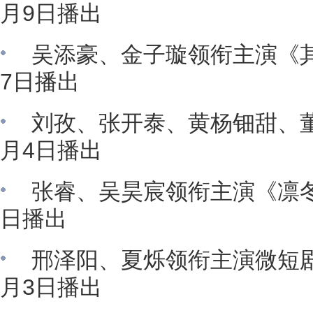
月9日播出
吴添豪、金子璇领衔主演《
7日播出
刘孜、张开泰、黄杨钿甜、
月4日播出
张睿、吴昊宸领衔主演《凛冬
日播出
邢泽阳、夏烁领衔主演微短
月3日播出