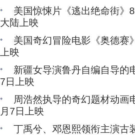
美国惊悚片《逃出绝命街》8
大陆上映
美国奇幻冒险电影《奥德赛》
上映
新疆女导演鲁丹自编自导的
7日上映
周浩然执导的奇幻题材动画
月7日上映
丁禹兮、邓恩熙领衔主演古