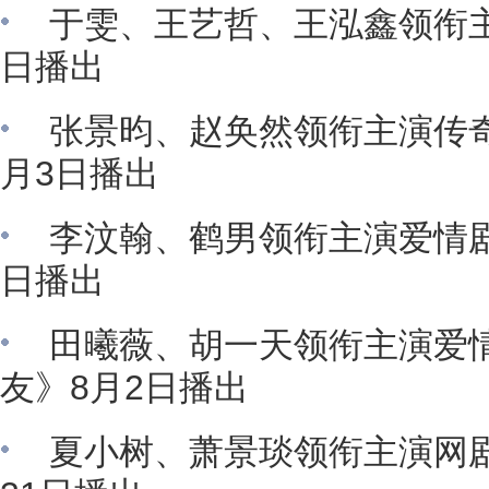
于雯、王艺哲、王泓鑫领衔主
日播出
张景昀、赵奂然领衔主演传
月3日播出
李汶翰、鹤男领衔主演爱情剧
日播出
田曦薇、胡一天领衔主演爱
友》8月2日播出
夏小树、萧景琰领衔主演网