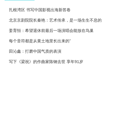
扎根湾区 书写中国影视出海新答卷
北京京剧院院长秦艳：艺术传承，是一场生生不息的
姜育恒：希望退休前最后一场演唱会能放在鸟巢
每个音符都是从黄土地里长出来的”
田沁鑫：打磨中国气质的表演
写下《梁祝》的作曲家陈钢去世 享年91岁