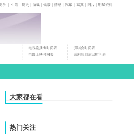
娱乐
｜
生活
｜
历史
｜
游戏
｜
健康
｜
情感
｜
汽车
｜
写真
｜
图片
｜
明星资料
电视剧播出时间表
演唱会时间表
电影上映时间表
话剧歌剧演出时间表
大家都在看
热门关注