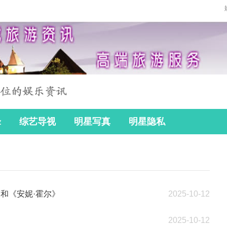
锋
综艺导视
明星写真
明星隐私
和《安妮·霍尔》
2025-10-12
2025-10-12